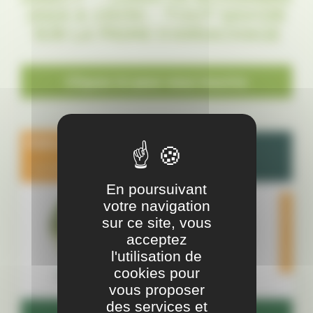
2024 À 13H30 - TOUT SAVOIR
SUR LA PRIME D'ARRACHAGE
Cliquez ici pour vous inscrire
En poursuivant
votre navigation
sur ce site, vous
acceptez
l'utilisation de
cookies pour
vous proposer
des services et